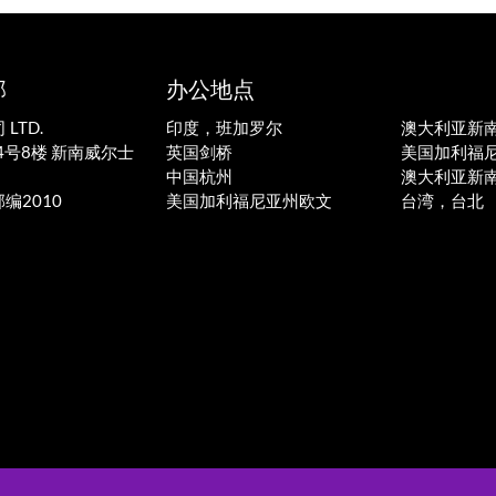
部
办公地点
LTD.
印度，班加罗尔
澳大利亚新
-14号8楼 新南威尔士
英国剑桥
美国加利福
中国杭州
澳大利亚新
，邮编2010
美国加利福尼亚州欧文
台湾，台北