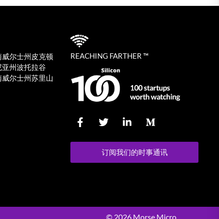
REACHING FARTHER ™
南威尔士州皮克顿
尼亚州波托拉谷
南威尔士州苏里山
订阅我们的时事通讯
© 2026 Morse Micro