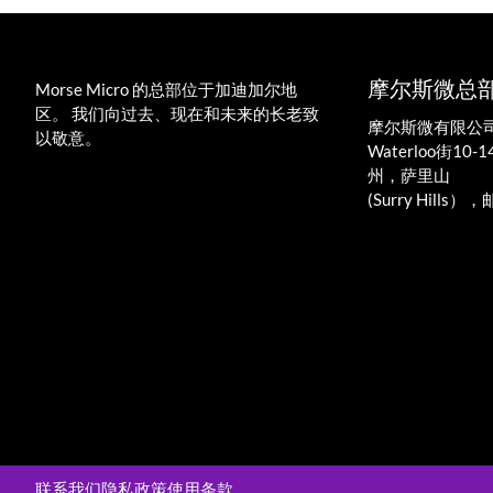
摩尔斯微总
Morse Micro 的总部位于加迪加尔地
区。 我们向过去、现在和未来的长老致
摩尔斯微有限公司 
以敬意。
Waterloo街10
州，萨里山
(Surry Hills）
联系我们
隐私政策
使用条款