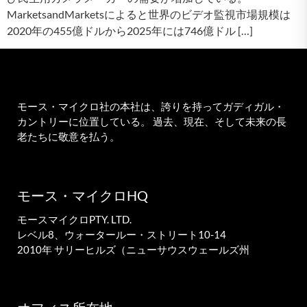
MarketsandMarketsによると世界のビデオ監視市場規模は
2020年の455億ドルから2025年には746億ドル […]
モース・マイクロ社の本社は、誇りを持ってガディガル・
カントリーに位置している。 過去、現在、そして未来の長
老たちに敬意を払う。
モース・マイクロHQ
モースマイクロPTY. LTD.
レベル8、ウォータールー・ストリート10-14
2010年 サリーヒルズ（ニューサウスウェールズ州