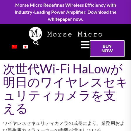
Morse Micro Redefines Wireless Efficiency with
Industry-Leading Power Amplifier. Download the
whitepaper now.
BUY
NOW
次世代Wi-Fi HaLowが
明日のワイヤレスセキ
ュリティカメラを支
える
ワイヤレスセキュリティカメラの成長により、業務用およ
び民生用カメラメーカーの需要が増加している。